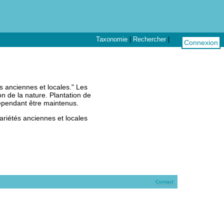
Taxonomie
|
Rechercher
|
Connexion
s anciennes et locales." Les
on de la nature. Plantation de
cependant être maintenus.
ariétés anciennes et locales
Contact