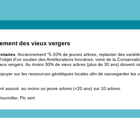
ement des vieux vergers
ntaires
: Anciennement "5-10% de jeunes arbres, replanter des variété
 l'objet d'un soutien des Améliorations foncières, voire de la Conservati
ieux vergers. Au moins 30% de vieux arbres (plus de 30 ans) doivent 
appuyer sur les ressources génétiques locales afin de sauvegarder les v
nt assuré: au moins un jeune arbres (<20 ans) sur 10 arbres.
ourmilier, Pic vert.