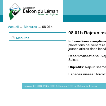
Accueil
→
Mesures
→
08.01b
08.01b Rajeuniss
Mesures
Informations compléme
plantations peuvent faire
jeunes arbres dans les v
Recommandations
: S'
Suisse.
Objectifs
: Rajeunisseme
Espèces visées:
Torcol f
copyright © 2012-2025 BCIS & Réseau OQE Le Balcon du Léman